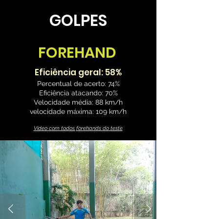
GOLPES
FOREHAND
Eficiência geral: 58%
Percentual de acerto: 74%
Eficiência atacando: 70%
Velocidade média: 88 km/h
velocidade máxima: 109 km/h
Vídeo com todos forehands do teste