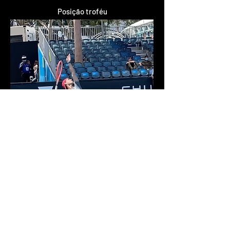
Posição troféu